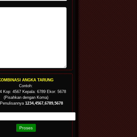
KOMBINASI ANGKA TARUNG
Contoh:
4 Kop: 4567 Kepala: 6789 Ekor: 5678
(Pisahkan dengan Koma)
Penulisannya
1234,4567,6789,5678