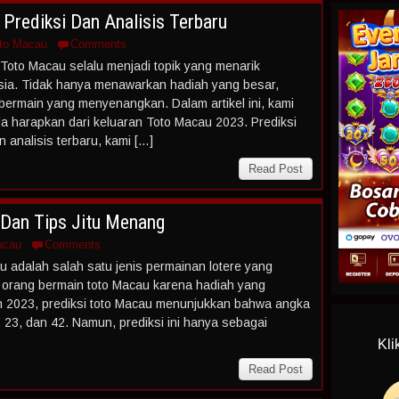
Prediksi Dan Analisis Terbaru
to Macau
Comments
Toto Macau selalu menjadi topik yang menarik
nesia. Tidak hanya menawarkan hadiah yang besar,
bermain yang menyenangkan. Dalam artikel ini, kami
 harapkan dari keluaran Toto Macau 2023. Prediksi
analisis terbaru, kami […]
Read Post
 Dan Tips Jitu Menang
acau
Comments
 adalah salah satu jenis permainan lotere yang
k orang bermain toto Macau karena hadiah yang
n 2023, prediksi toto Macau menunjukkan bahwa angka
, 23, dan 42. Namun, prediksi ini hanya sebagai
Read Post