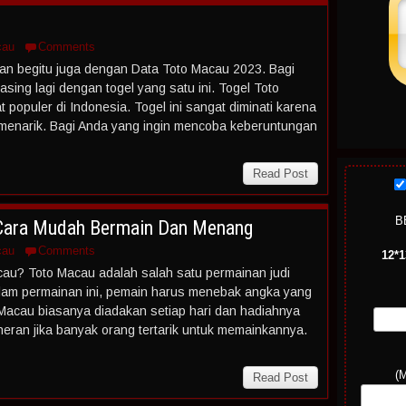
cau
Comments
dan begitu juga dengan Data Toto Macau 2023. Bagi
 asing lagi dengan togel yang satu ini. Togel Toto
 populer di Indonesia. Togel ini sangat diminati karena
menarik. Bagi Anda yang ingin mencoba keberuntungan
Read Post
B
 Cara Mudah Bermain Dan Menang
cau
Comments
12*1
au? Toto Macau adalah salah satu permainan judi
Dalam permainan ini, pemain harus menebak angka yang
 Macau biasanya diadakan setiap hari dan hadiahnya
 heran jika banyak orang tertarik untuk memainkannya.
(
Read Post