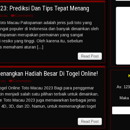
3: Prediksi Dan Tips Tepat Menang
acau
Comments
oto Macau Paitopaman adalah jenis judi toto yang
angat populer di Indonesia dan banyak dimainkan oleh
aitopaman merupakan permainan yang sangat
resiko yang tinggi. Oleh karena itu, sebelum
us memahami aturan […]
Read Post
enangkan Hadiah Besar Di Togel Online!
cau
Comments
As: 123
ogel Online Toto Macau 2023 Bagi para penggemar
n menjadi salah satu pilihan terbaik untuk dimainkan.
Maka 
ine Toto Macau 2023 juga menawarkan berbagai jenis
ti 4D, 3D, dan 2D. Namun, untuk memenangkan togel
Read Post