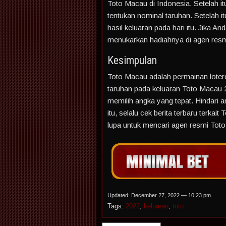
Toto Macau di Indonesia. Setelah itu
tentukan nominal taruhan. Setelah it
hasil keluaran pada hari itu. Jika
menukarkan hadiahnya di agen res
Kesimpulan
Toto Macau adalah permainan loter
taruhan pada keluaran Toto Macau
memilih angka yang tepat. Hindari a
itu, selalu cek berita terbaru terkai
lupa untuk mencari agen resmi To
Updated: December 27, 2022 — 10:23 pm
Tags:
2022
,
keluaran
,
toto