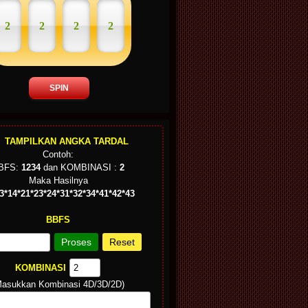
TAMPILKAN ANGKA TARDAL
Contoh:
BFS:
1234
dan KOMBINASI :
2
Maka Hasilnya
3*14*21*23*24*31*32*34*41*42*43
BBFS
KOMBINASI
Masukkan Kombinasi 4D/3D/2D)