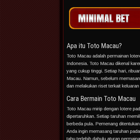
Apa itu Toto Macau?
Toto Macau adalah permainan lotere
Indonesia. Toto Macau dikenal kar
yang cukup tinggi. Setiap hari, ri
Macau. Namun, sebelum memasang 
dan melakukan riset terkait keluara
Cara Bermain Toto Macau
Toto Macau mirip dengan lotere pa
dipertaruhkan. Setiap taruhan memi
berbeda pula. Pemenang ditentukan o
Anda ingin memasang taruhan pada
tahu terlebih dahulu aturan permain