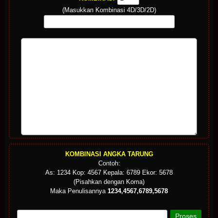
(Masukkan Kombinasi 4D/3D/2D)
KOMBINASI ANGKA TARUNG
Contoh:
As: 1234 Kop: 4567 Kepala: 6789 Ekor: 5678
(Pisahkan dengan Koma)
Maka Penulisannya
1234,4567,6789,5678