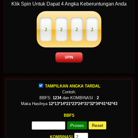
TAMPILKAN ANGKA TARDAL
Contoh:
BBFS:
1234
dan KOMBINASI :
2
Maka Hasilnya
12*13*14*21*23*24*31*32*34*41*42*43
BBFS
KOMBINASI