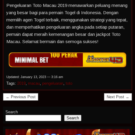
Pengeluaran Toto Macau 2019 menawarkan peluang menang
yang besar bagi para pemain Togel di Indonesia. Dengan
memilih agen Togel terbaik, menggunakan strategi yang tepat,
dan memperhatikan pengeluaran angka pada setiap putaran,
pemain dapat meraih kemenangan besar dan jackpot Toto
Macau. Selamat bermain dan semoga sukses!
Updated: January 13, 2023 — 3:16 am
Tags:
2019
,
macau
,
pengeluaran
,
toto
← Previous Post
Next Post →
Search
Search