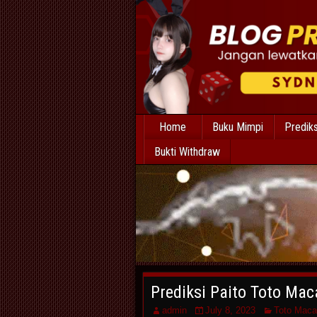
Home
Buku Mimpi
Prediks
Bukti Withdraw
Prediksi Paito Toto Ma
admin
July 8, 2023
Toto Mac