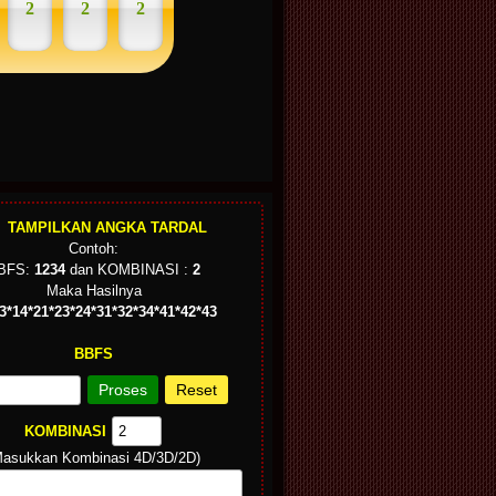
TAMPILKAN ANGKA TARDAL
Contoh:
BFS:
1234
dan KOMBINASI :
2
Maka Hasilnya
3*14*21*23*24*31*32*34*41*42*43
BBFS
KOMBINASI
Masukkan Kombinasi 4D/3D/2D)