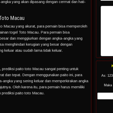
angka yang akan dipasang dengan cermat dan hati-
 Toto Macau
oto Macau yang akurat, para pemain bisa memperoleh
inan togel Toto Macau. Para pemain bisa
besar dan menggiurkan dengan angka-angka yang
 bisa menghindari kerugian yang besar dengan
 keluar atau sudah lama tidak keluar.
prediksi paito toto Macau sangat penting untuk
t dan tepat. Dengan menggunakan paito ini, para
As: 123
a-angka yang sering keluar dan memperkirakan angka
Maka 
jutnya. Oleh karena itu, para pemain harus memiliki
 prediksi paito toto Macau.