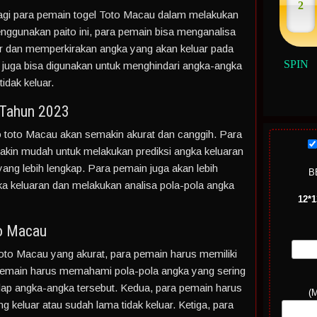
agi para pemain togel Toto Macau dalam melakukan
nggunakan paito ini, para pemain bisa menganalisa
ar dan memperkirakan angka yang akan keluar pada
ito juga bisa digunakan untuk menghindari angka-angka
idak keluar.
 Tahun 2023
to toto Macau akan semakin akurat dan canggih. Para
kin mudah untuk melakukan prediksi angka keluaran
ang lebih lengkap. Para pemain juga akan lebih
B
 keluaran dan melakukan analisa pola-pola angka
12*1
to Macau
toto Macau yang akurat, para pemain harus memiliki
a pemain harus memahami pola-pola angka yang sering
dap angka-angka tersebut. Kedua, para pemain harus
(
 keluar atau sudah lama tidak keluar. Ketiga, para