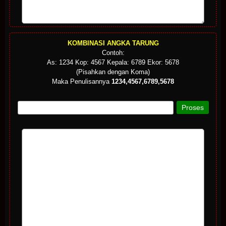
KOMBINASI ANGKA TARUNG
Contoh:
As: 1234 Kop: 4567 Kepala: 6789 Ekor: 5678
(Pisahkan dengan Koma)
Maka Penulisannya
1234,4567,6789,5678