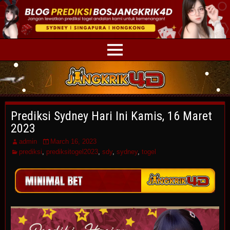
Prediksi Sydney Hari Ini Kamis, 16 Maret
2023
admin
March 16, 2023
prediksi
,
prediksitogel2023
,
sdy
,
sydney
,
togel