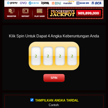
TAMPILKAN ANGKA TARDAL
Contoh: