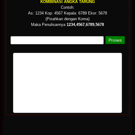
KOMBINASI ANGKA TARUNG
Contoh:
As: 1234 Kop: 4567 Kepala: 6789 Ekor: 5678
(Pisahkan dengan Koma)
Maka Penulisannya
1234,4567,6789,5678