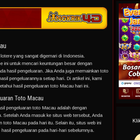
cau
lotere yang sangat digemari di Indonesia.
ini untuk mencari keuntungan besar dengan
da hasil pengeluaran. Jika Anda juga memainkan toto
sil pengeluarannya setiap hari. Di artikel ini, kami
hui hasil pengeluaran toto Macau hari ini.
luaran Toto Macau
sil pengeluaran toto Macau adalah dengan
. Setelah Anda masuk ke situs web tersebut, Anda
 toto Macau pada hari itu. Selain itu, situs web ini
 hasil pengeluaran pada hari-hari sebelumnya.