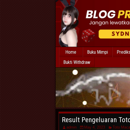
Home
Buku Mimpi
Prediks
Bukti Withdraw
Result Pengeluaran Toto
admin
May 4, 2023
Toto Mac