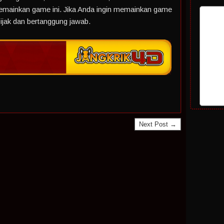
emainkan game ini. Jika Anda ingin memainkan game
bijak dan bertanggung jawab.
Next Post →