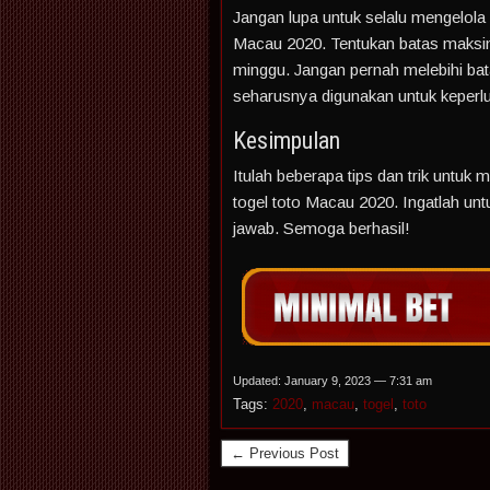
Jangan lupa untuk selalu mengelola
Macau 2020. Tentukan batas maksima
minggu. Jangan pernah melebihi ba
seharusnya digunakan untuk keperlu
Kesimpulan
Itulah beberapa tips dan trik untu
togel toto Macau 2020. Ingatlah unt
jawab. Semoga berhasil!
Updated: January 9, 2023 — 7:31 am
Tags:
2020
,
macau
,
togel
,
toto
← Previous Post