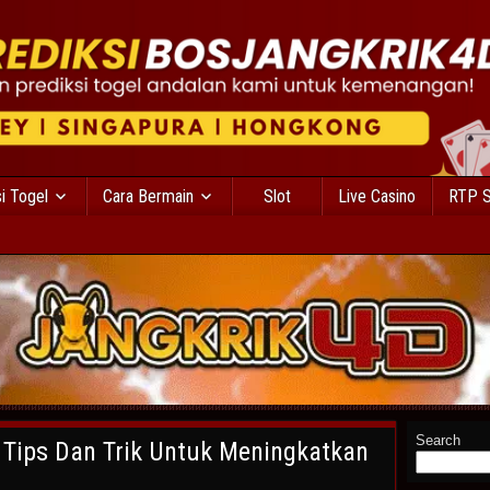
i Togel
Cara Bermain
Slot
Live Casino
RTP S
Search
 Tips Dan Trik Untuk Meningkatkan