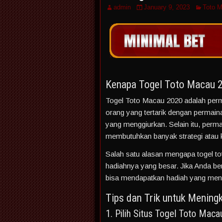
admin
January 9, 2023
Toto 
Kenapa Togel Toto Macau 
Togel Toto Macau 2020 adalah perma
orang yang tertarik dengan permain
yang menggiurkan. Selain itu, perma
membutuhkan banyak strategi atau 
Salah satu alasan mengapa togel t
hadiahnya yang besar. Jika Anda be
bisa mendapatkan hadiah yang menca
Tips dan Trik untuk Menin
1. Pilih Situs Togel Toto Mac