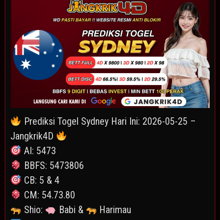
Prediksi Togel Sydney Hari Ini: 2026-05-25 –
Jangkrik4D
AI: 5473
BBFS: 5473806
CB: 5 & 4
CM: 54.73.80
Shio:
Babi &
Harimau